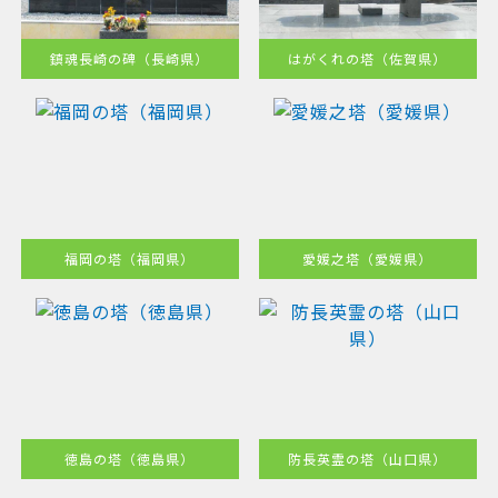
鎮魂長崎の碑（長崎県）
はがくれの塔（佐賀県）
福岡の塔（福岡県）
愛媛之塔（愛媛県）
徳島の塔（徳島県）
防長英霊の塔（山口県）