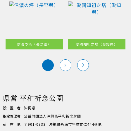
信濃の塔（長野県）
愛國知祖之塔（愛知県）
1
2
県営 平和祈念公園
設置者
沖縄県
指定管理者
公益財団法人沖縄県平和祈念財団
所在地
〒901-0333
沖縄県糸満市字摩文仁444番地