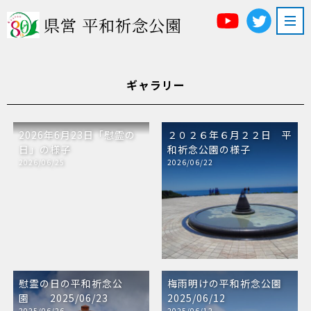
県営 平和祈念公園
ギャラリー
2026年6月23日「慰霊の
２０２６年６月２２日 平
日」の様子
和祈念公園の様子
2026/06/25
2026/06/22
慰霊の日の平和祈念公
梅雨明けの平和祈念公園
園 2025/06/23
2025/06/12
2025/06/26
2025/06/12