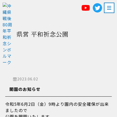
県営 平和祈念公園
2023.06.02
開園のお知らせ
令和5年6月2日（金）9時より園内の安全確保が出来
ましたので
公園を開園いたします。