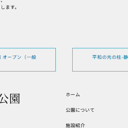
が、
たします。
場 オープン（一般
平和の光の柱-
公園
ホーム
公園について
施設紹介