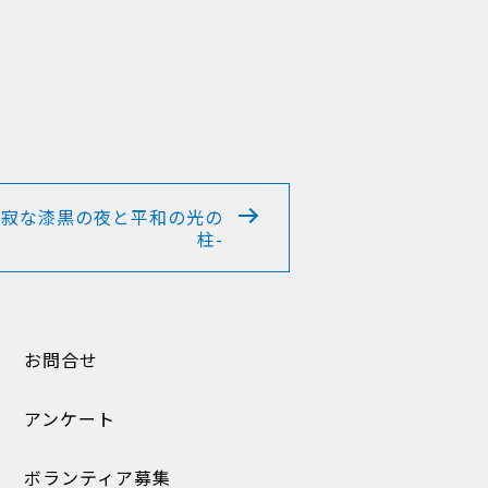
静寂な漆黒の夜と平和の光の
柱-
お問合せ
アンケート
ボランティア募集