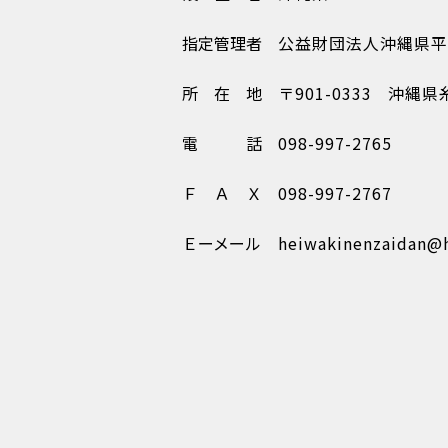
指定管理者
公益財団法人沖縄県平
所在地
〒901-0333
沖縄県
電話
098-997-2765
ＦＡＸ
098-997-2767
Ｅーメール
heiwakinenzaidan