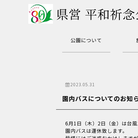
県営 平和祈念
公園について
2023.05.31
園内バスについてのお知
6月1日（木）2日（金）は台風
園内バスは運休致します。