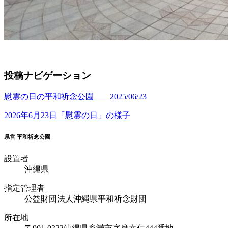
投稿ナビゲーション
慰霊の日の平和祈念公園 2025/06/23
2026年6月23日「慰霊の日」の様子
県営 平和祈念公園
設置者
沖縄県
指定管理者
公益財団法人沖縄県平和祈念財団
所在地