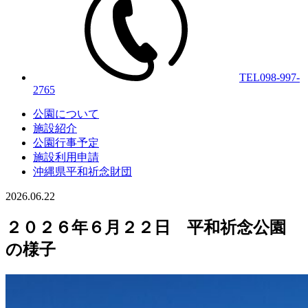
TEL
098-997-
2765
公園について
施設紹介
公園行事予定
施設利用申請
沖縄県平和祈念財団
2026.06.22
２０２６年６月２２日 平和祈念公園
の様子