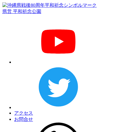
県営 平和祈念公園
アクセス
お問合せ